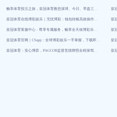
巧！
畅享体育投注之旅，皇冠体育教您滚球、今日、早盘三大
利
皇
玩法！
皇冠体育在线博彩娱乐｜无忧博彩：钱包转账高效操作指
皇
南！
皇冠体育客服中心 - 尊享专属服务，畅享全天候博彩乐
皇
趣！
皇冠体育官网｜CSapp：全球博彩娱乐一手掌握，下载即
皇
享！
皇冠体育：安心博弈，PAGCOR监督竞猜牌照全程保驾护
皇
航！