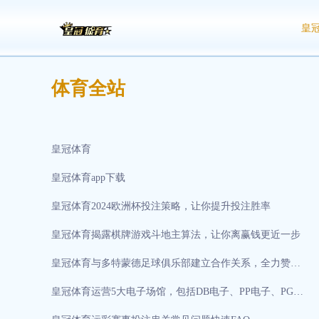
皇
体育全站
皇冠体育
皇冠体育app下载
皇冠体育2024欧洲杯投注策略，让你提升投注胜率
皇冠体育揭露棋牌游戏斗地主算法，让你离赢钱更近一步
皇冠体育与多特蒙德足球俱乐部建立合作关系，全力赞助
球队发展
皇冠体育运营5大电子场馆，包括DB电子、PP电子、PG电