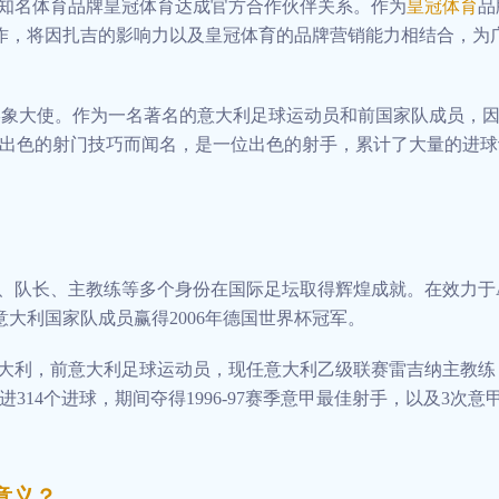
洲知名体育品牌皇冠体育达成官方合作伙伴关系。作为
皇冠体育
品
作，将因扎吉的影响力以及皇冠体育的品牌营销能力相结合，为
成为CS品牌的形象大使。作为一名著名的意大利足球运动员和前国家队
其出色的射门技巧而闻名，是一位出色的射手，累计了大量的进
、队长、主教练等多个身份在国际足坛取得辉煌成就。在效力于A
大利国家队成员赢得2006年德国世界杯冠军。
3年8月9日生于意大利，前意大利足球运动员，现任意大利乙级联赛雷吉
314个进球，期间夺得1996-97赛季意甲最佳射手，以及3次
意义？