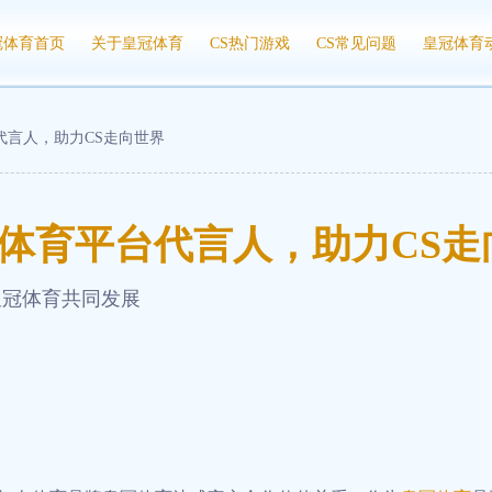
冠体育首页
关于皇冠体育
CS热门游戏
CS常见问题
皇冠体育
代言人，助力CS走向世界
体育平台代言人，助力CS走
皇冠体育共同发展