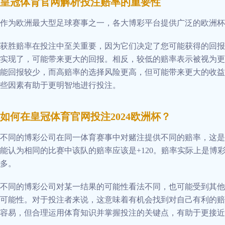
皇冠体育官网解析投注赔率的重要性
作为欧洲最大型足球赛事之一，各大博彩平台提供广泛的欧洲杯
获胜赔率在投注中至关重要，因为它们决定了您可能获得的回报
实现了，可能带来更大的回报。相反，较低的赔率表示被视为更
能回报较少，而高赔率的选择风险更高，但可能带来更大的收益
些因素有助于更明智地进行投注。
如何在皇冠体育官网投注2024欧洲杯？
不同的博彩公司在同一体育赛事中对赌注提供不同的赔率，这是
能认为相同的比赛中该队的赔率应该是+120。赔率实际上是
多。
不同的博彩公司对某一结果的可能性看法不同，也可能受到其他
可能性。对于投注者来说，这意味着有机会找到对自己有利的赔
容易，但合理运用体育知识并掌握投注的关键点，有助于更接近