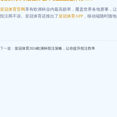
皇冠体育官网
享有欧洲杯业内最高赔率，覆盖世界各地赛事，
投注两不误。皇冠体育还推出了
皇冠体育APP
，移动端随时随地
下一篇：
皇冠体育2024欧洲杯投注策略，让你提升投注胜率