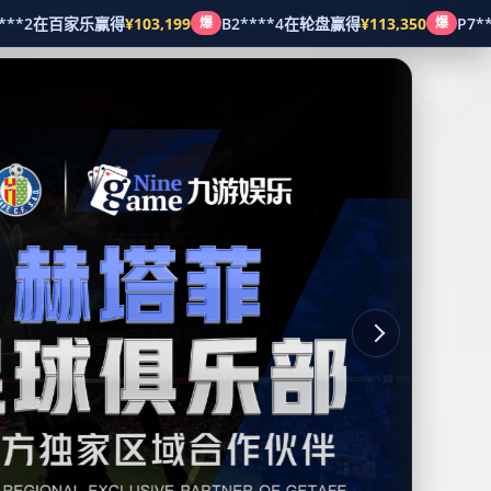
皇冠体育资讯
CSAPP下载
立即下载