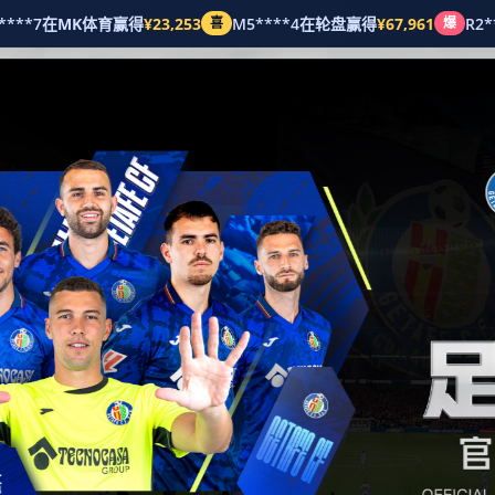
育首页
关于皇冠体育
CS热门游戏
CS常见问题
皇冠体育动态
网站
乐平台，CS在赞助和服务覆盖方
更有CS真人、CS棋牌、CS彩
播、视频直播等服务。请点击下