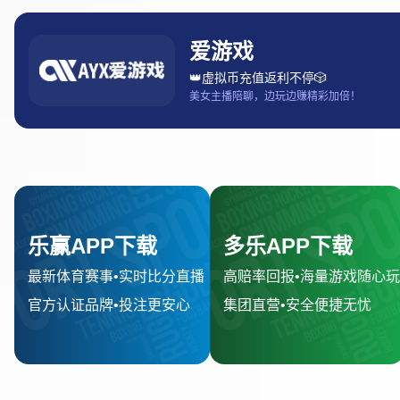
CS全站APP
全球首家综合化娱乐APP, 涵盖皇
行业最
冠体育、CS电子、CS彩票、CS电
平均3
竞、CS棋牌等众多板块。最新最
APP
全娱乐项目尽在掌中。扫描下载体
时差的
验，即刻拥有CS服务。
改变生