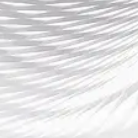
皇冠体育常见问题
罗列使用CSapp经常遇到的问题供您参考
我身处海外，打开网页或全站A
我用苹果手机，点击下载的皇冠
我看到很
我想在皇冠体育参与一
我是香